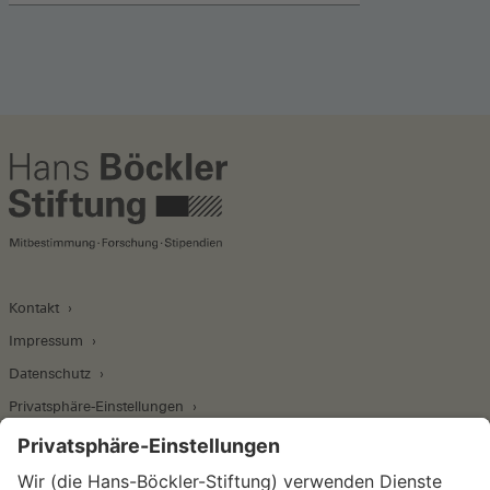
Kontakt
Impressum
Datenschutz
Privatsphäre-Einstellungen
Wirtschafts- und Sozialwissenschaftliches Institut