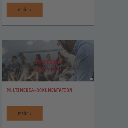
mehr
:
MULTIMEDIA-DOKUMENTATION
mehr