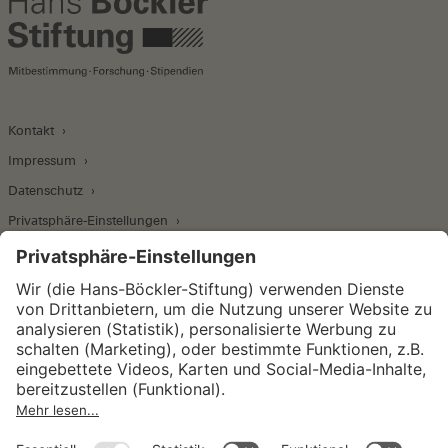
Kontakt
Impressum
Datenschutz
Privatsphäre-Einstellungen
Wirtschafts- und Sozialwissenschaftliches Institut
Institut für Makroökonomie und
Konjunkturforschung