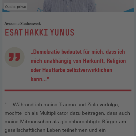
Quelle: privat
Avicenna Studienwerk
:
ESAT HAKKI YUNUS
„Demokratie bedeutet für mich, dass ich
mich unabhängig von Herkunft, Religion
oder Hautfarbe selbstverwirklichen
kann..."
"... Während ich meine Träume und Ziele verfolge,
möchte ich als Multiplikator dazu beitragen, dass auch
meine Mitmenschen als gleichberechtigte Bürger am
gesellschaftlichen Leben teilnehmen und ein