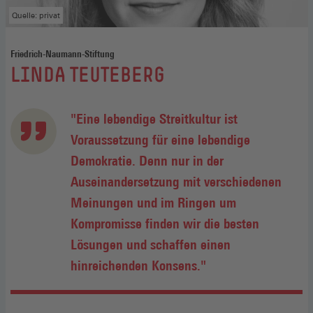
Quelle: privat
Friedrich-Naumann-Stiftung
:
LINDA TEUTEBERG
"Eine lebendige Streitkultur ist
Voraussetzung für eine lebendige
Demokratie. Denn nur in der
Auseinandersetzung mit verschiedenen
Meinungen und im Ringen um
Kompromisse finden wir die besten
Lösungen und schaffen einen
hinreichenden Konsens."