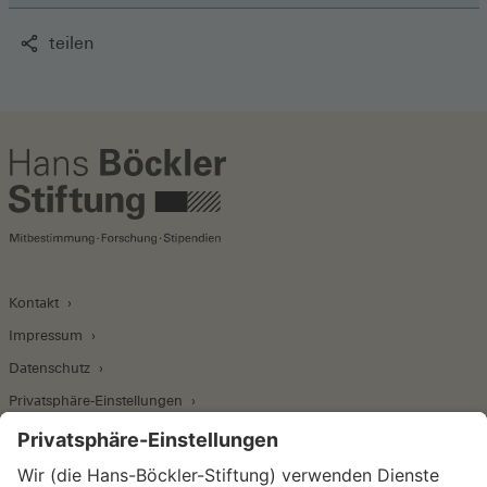
teilen
Kontakt
Impressum
Datenschutz
Privatsphäre-Einstellungen
Wirtschafts- und Sozialwissenschaftliches Institut